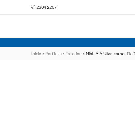
2304 2207
Inicio
Portfolio
Exterior
Nibh A A Ullamcorper Elei