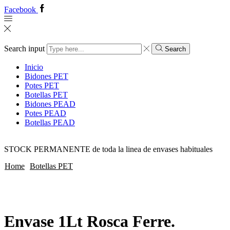
Facebook
Search input
Search
Inicio
Bidones PET
Potes PET
Botellas PET
Bidones PEAD
Potes PEAD
Botellas PEAD
STOCK PERMANENTE de toda la linea de envases habituales
Home
Botellas PET
Envase 1Lt Rosca Ferre.