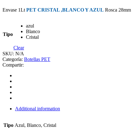
Envase 1Lt
PET CRISTAL ,BLANCO Y AZUL
Rosca 28mm
azul
Blanco
Tipo
Cristal
Clear
SKU:
N/A
Categoría:
Botellas PET
Compartir:
Additional information
Tipo
Azul, Blanco, Cristal