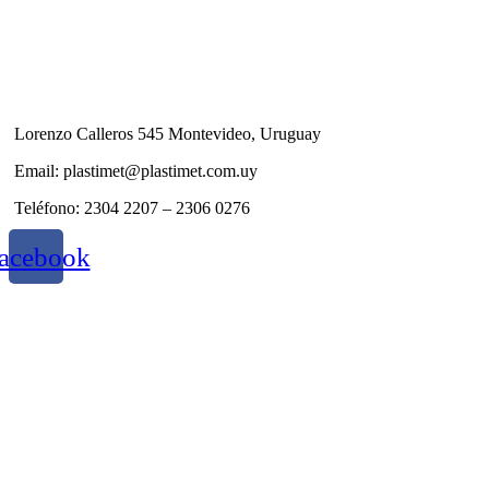
Lorenzo Calleros 545 Montevideo, Uruguay
Email: plastimet@plastimet.com.uy
Teléfono: 2304 2207 – 2306 0276
acebook