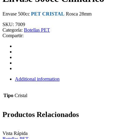
Envase 500cc
PET CRISTAL
Rosca 28mm
SKU:
7009
Categoría:
Botellas PET
Compartir:
Additional information
Tipo
Cristal
Productos Relacionados
Vista Rápida
Botellas PET