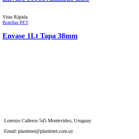
Vista Rápida
Botellas PET
Envase 1Lt Tapa 38mm
Lorenzo Calleros 545 Montevideo, Uruguay
Email: plastimet@plastimet.com.uy