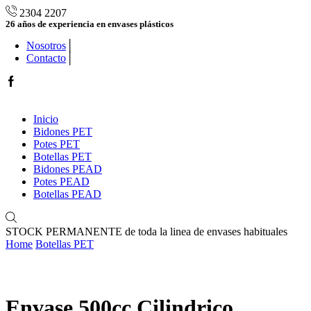
2304 2207
26 años de experiencia en envases plásticos
Nosotros
Contacto
Facebook
Inicio
Bidones PET
Potes PET
Botellas PET
Bidones PEAD
Potes PEAD
Botellas PEAD
STOCK PERMANENTE de toda la linea de envases habituales
Home
Botellas PET
Envase 500cc Cilindrico