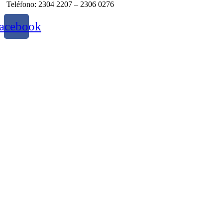
Teléfono: 2304 2207 – 2306 0276
acebook