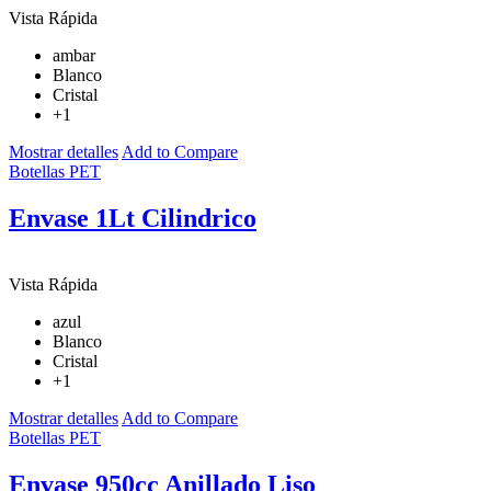
Vista Rápida
ambar
Blanco
Cristal
+1
Mostrar detalles
Add to Compare
Botellas PET
Envase 1Lt Cilindrico
Vista Rápida
azul
Blanco
Cristal
+1
Mostrar detalles
Add to Compare
Botellas PET
Envase 950cc Anillado Liso