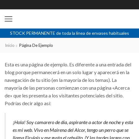
STOCK PERMANENTE de toda la linea de envases habituales
Inicio
Página De Ejemplo
Esta es una página de ejemplo. Es diferente a una entrada del
blog porque permanecerá en un solo lugar y aparecerá en la
navegación de tu sitio (en la mayoría de los temas). La
mayoría de las personas comienzan con una página «Acerca
de» que les presenta a los visitantes potenciales del sitio.
Podrías decir algo así:
¡Hola! Soy camarero de día, aspirante a actor de noche y esta
es mi web. Vivo en Mairena del Alcor, tengo un perro que se
llama Firulais y me gusta el rebujito. (Y las tardes largas con