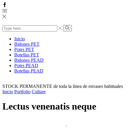
Facebook
Search
input
Search
Inicio
Bidones PET
Potes PET
Botellas PET
Bidones PEAD
Potes PEAD
Botellas PEAD
STOCK PERMANENTE de toda la linea de envases habituales
Inicio
Portfolio
Culture
Lectus venenatis neque