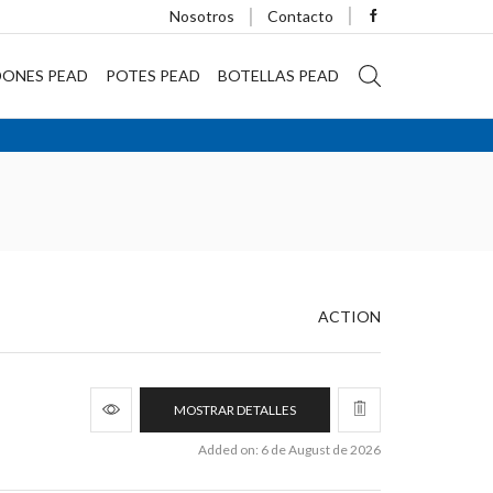
Nosotros
Contacto
DONES PEAD
POTES PEAD
BOTELLAS PEAD
ACTION
MOSTRAR DETALLES
Added on: 6 de August de 2026