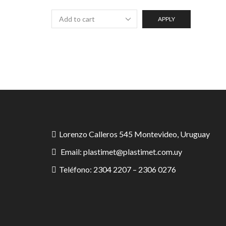
APPLY
Lorenzo Calleros 545 Montevideo, Uruguay
Email: plastimet@plastimet.com.uy
Teléfono: 2304 2207 – 2306 0276