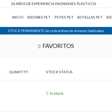
26 AÑOS DE EXPERIENCIA EN ENVASES PLÁSTICOS
INICIO
BIDONES PET
POTES PET
BOTELLAS PET
BI
STOCK PERMANENTE de toda la linea de envases habituales
FAVORITOS
QUANTITY
STOCK STATUS
In stock